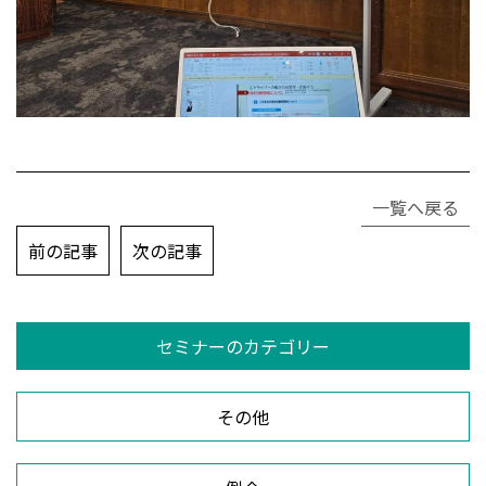
一覧へ戻る
投
前の記事
次の記事
稿
ナ
ビ
セミナーのカテゴリー
ゲ
ー
シ
その他
ョ
ン