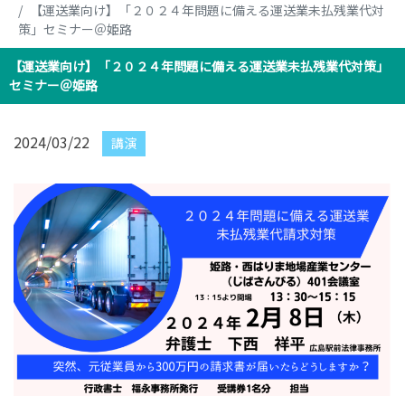
【運送業向け】「２０２４年問題に備える運送業未払残業代対
策」セミナー＠姫路
【運送業向け】「２０２４年問題に備える運送業未払残業代対策」
セミナー＠姫路
2024/03/22
講演