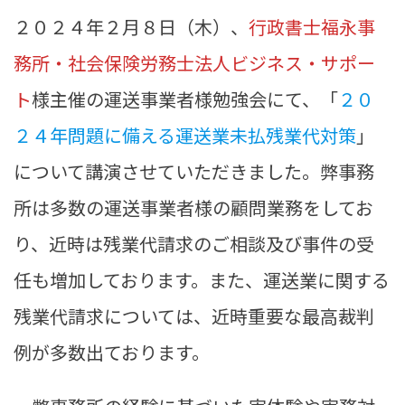
２０２４年２月８日（木）、
行政書士福永事
務所・社会保険労務士法人ビジネス・サポー
ト
様主催の運送事業者様勉強会にて、「
２０
２４年問題に備える運送業未払残業代対策
」
について講演させていただきました。弊事務
所は多数の運送事業者様の顧問業務をしてお
り、近時は残業代請求のご相談及び事件の受
任も増加しております。また、運送業に関する
残業代請求については、近時重要な最高裁判
例が多数出ております。