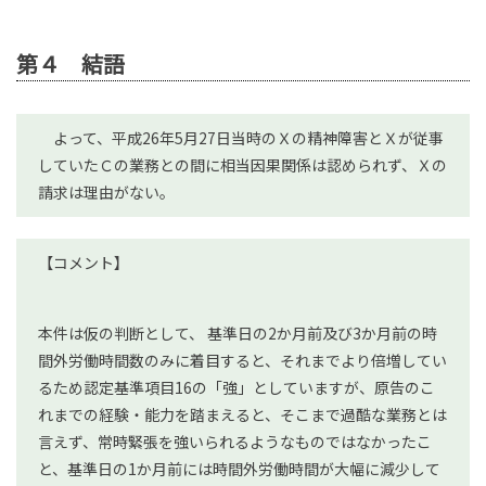
第４ 結語
よって、平成26年5月27日当時のＸの精神障害とＸが従事
していたＣの業務との間に相当因果関係は認められず、Ｘの
請求は理由がない。
【コメント】
本件は仮の判断として、 基準日の2か月前及び3か月前の時
間外労働時間数のみに着目すると、それまでより倍増してい
るため認定基準項目16の「強」としていますが、原告のこ
れまでの経験・能力を踏まえると、そこまで過酷な業務とは
言えず、常時緊張を強いられるようなものではなかったこ
と、基準日の1か月前には時間外労働時間が大幅に減少して