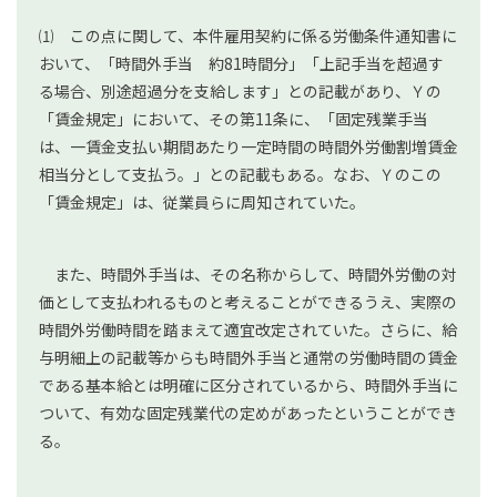
⑴ この点に関して、本件雇用契約に係る労働条件通知書に
おいて、「時間外手当 約81時間分」「上記手当を超過す
る場合、別途超過分を支給します」との記載があり、Ｙの
「賃金規定」において、その第11条に、「固定残業手当
は、一賃金支払い期間あたり一定時間の時間外労働割増賃金
相当分として支払う。」との記載もある。なお、Ｙのこの
「賃金規定」は、従業員らに周知されていた。
また、時間外手当は、その名称からして、時間外労働の対
価として支払われるものと考えることができるうえ、実際の
時間外労働時間を踏まえて適宜改定されていた。さらに、給
与明細上の記載等からも時間外手当と通常の労働時間の賃金
である基本給とは明確に区分されているから、時間外手当に
ついて、有効な固定残業代の定めがあったということができ
る。