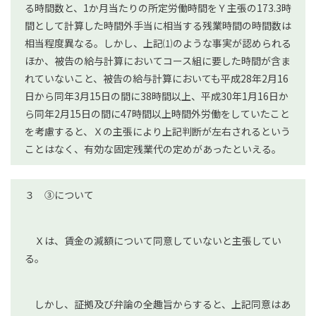
る時間数と、1か月当たりの所定労働時間をＹ主張の173.3時
間として計算した時間外手当に相当する残業時間の時間数は
相当程度異なる。しかし、上記⑴のような事実が認められる
ほか、被告の給与計算においてコース組に要した時間が含ま
れていないこと、被告の給与計算においても平成28年2月16
日から同年3月15日の間に38時間以上、平成30年1月16日か
ら同年2月15日の間に47時間以上時間外労働をしていたこと
を考慮すると、Ｘの主張により上記判断が左右されるという
ことはなく、有効な固定残業代の定めがあったといえる。
３ ③について
Ｘは、賃金の減額について同意していないと主張してい
る。
しかし、証拠及び弁論の全趣旨からすると、上記同意はあ