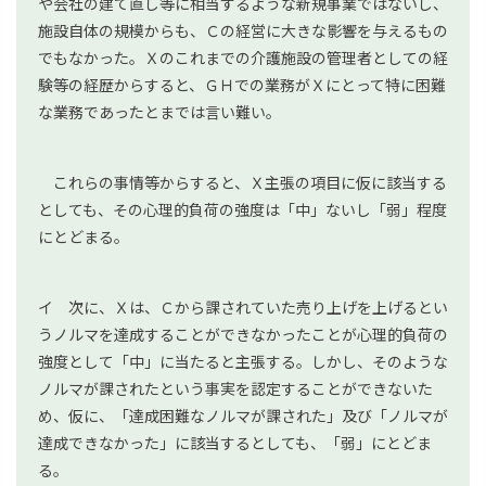
や会社の建て直し等に相当するような新規事業ではないし、
施設自体の規模からも、Ｃの経営に大きな影響を与えるもの
でもなかった。Ｘのこれまでの介護施設の管理者としての経
験等の経歴からすると、ＧＨでの業務がＸにとって特に困難
な業務であったとまでは言い難い。
これらの事情等からすると、Ｘ主張の項目に仮に該当する
としても、その心理的負荷の強度は「中」ないし「弱」程度
にとどまる。
イ 次に、Ｘは、Ｃから課されていた売り上げを上げるとい
うノルマを達成することができなかったことが心理的負荷の
強度として「中」に当たると主張する。しかし、そのような
ノルマが課されたという事実を認定することができないた
め、仮に、「達成困難なノルマが課された」及び「ノルマが
達成できなかった」に該当するとしても、「弱」にとどま
る。