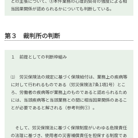
との主張について、③本件業務の心理的負荷の強度による相
当因果関係が認められるかについても判断している。
第３ 裁判所の判断
１ 前提としての判断枠組み
⑴ 労災保険法の規定に基づく保険給付は、業務上の疾病等
に対して行われるものである（労災保険法7条1項1号）とこ
ろ、労働者の疾病等が業務上のものであると認められるため
には、当該疾病等と当該業務との間に相当因果関係のあるこ
とが必要であると解される（参考判例①）。
そして、労災保険法に基づく保険制度がいわゆる危険責任
の法理に基づき、使用者の災害補償責任を担保する制度であ