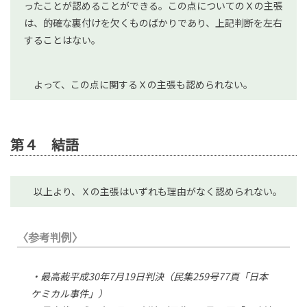
ったことが認めることができる。この点についてのＸの主張
は、的確な裏付けを欠くものばかりであり、上記判断を左右
することはない。
よって、この点に関するＸの主張も認められない。
第４ 結語
以上より、Ｘの主張はいずれも理由がなく認められない。
〈参考判例〉
・最高裁平成30年7月19日判決（民集259号77頁「日本
ケミカル事件」）