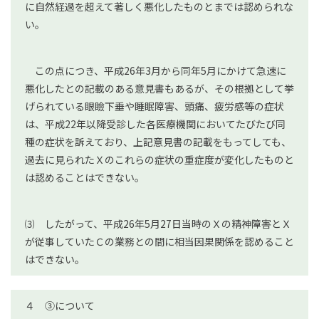
に自然経過を超えて著しく悪化したものとまでは認められな
い。
この点につき、平成26年3月から同年5月にかけて急速に
悪化したとの記載のある意見書もあるが、その根拠として挙
げられている眼瞼下垂や睡眠障害、頭痛、疲労感等の症状
は、平成22年以降受診した各医療機関においてたびたび同
種の症状を訴えており、上記意見書の記載をもってしても、
過去に見られたＸのこれらの症状の重症度が変化したものと
は認めることはできない。
⑶ したがって、平成26年5月27日当時のＸの精神障害とＸ
が従事していたＣの業務との間に相当因果関係を認めること
はできない。
４ ③について