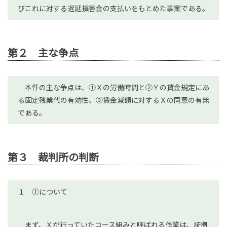
びこれに対する遅延損害金の支払いをもとめた事案である。
第２ 主な争点
本件の主な争点は、①Ｘの労働時間と②Ｙの賃金規定にあ
る固定残業代の有効性、③賃金減額に対するＸの同意の有無
である。
第３ 裁判所の判断
１ ①について
まず、Ｘが行っていたコース組みと呼ばれる作業は、証拠