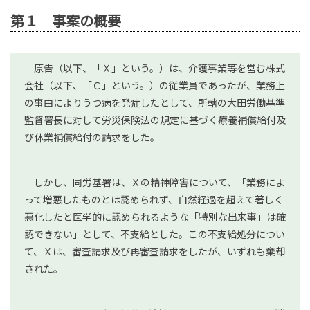
第１ 事案の概要
原告（以下、「Ｘ」という。）は、介護事業等を営む株式
会社（以下、「Ｃ」という。）の従業員であったが、業務上
の事由によりうつ病を発症したとして、所轄の大田労働基準
監督署長に対して労災保険法の規定に基づく療養補償給付及
び休業補償給付の請求をした。
しかし、同労基署は、Ｘの精神障害について、「業務によ
って増悪したものとは認められず、自然経過を超えて著しく
悪化したと医学的に認められるような「特別な出来事」は確
認できない」として、不支給とした。この不支給処分につい
て、Ｘは、審査請求及び再審査請求をしたが、いずれも棄却
された。