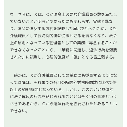
ウ さらに、Ｘは、Ｃが法令上必要な介護職員の数を満たし
ていないことが明らかであったにも関わらず、実態と異な
り、法令に違反する内容を記載した届出を行ったため、Ｘも
介護職員として長時間労働に従事せざるを得なくなり、法令
上の原則となっている管理者としての業務に専念することが
できなくなったことから、「業務に関連し、違法行為を強要
された」に該当し、心理的強度が「強」となる旨主張する。
確かに、Ｘが介護職員としての業務にも従事するようにな
って以降は、それまでの各月の時間外労働時間数に比べて倍
以上の約97時間となっている。しかし、このことと具体的
に法令違反の行為を命じられることとは全く別の事象という
べきであるから、Ｃから違法行為を強要されたとみることは
できない。