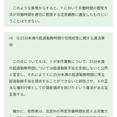
このような事情からすると、Ｙにおいて労働時間の管理方
法が労働時間を適切に管理する注意義務に違反したものとい
うことはできない。
⑷ ㋓15分未満の超過勤務時間の切捨処理に関する違法事
由
この点についてＸは、Ｙが本件業務について、15分未満
の超過勤務時間については超過勤務手当を支給しないと公然
と宣言し、それによりＸに15分未満の超過勤務時間に係る
超過勤務手当を請求することができないと誤信させ、Ｘの正
当な権利行使としての賃金請求を妨げたという違法がある旨
主張する。
確かに、使用者は、法定内の所定労働時間を超える労働で