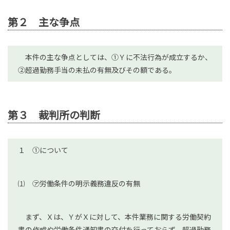
第２ 主な争点
本件の主な争点としては、①Ｙに不法行為が成立するか、
②超過勤務手当の未払の有無及びその額である。
第３ 裁判所の判断
１ ①について
⑴ ㋐労働条件の明示義務違反の有無
まず、Ｘは、ＹがＸに対して、本件業務に関する労働契約
書の作成や労働条件通知書の交付を行っておらず、超過勤務