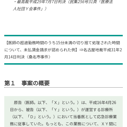
・最高裁平成29年7月7日判決（民集256号31頁「医療法
人社団Ｙ会事件」）
【医師の超過勤務時間のうち15分未満の切り捨て処理された時間
について、未払賃金請求が認められた例】⇒名古屋地裁平成31年2
月14日判決〈桑名市事件〉
第１ 事案の概要
原告（医師。以下、「Ｘ」という。）は、平成16年4月26
日から、被告（以下、「Ｙ」という。）が運営する診療所
（以下、「Ｄ」という。）において当番医として応急診療業
務に従事していた。もっとも、この業務について、ＸＹ間に