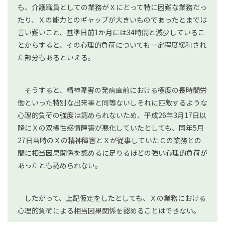
も、介護職員としての業務がＸにとって特に困難な業務だっ
たり、Ｘの能力とのギャップが大きいものであったとまでは
言い難いこと、基準日前1か月には34時間と減少しているこ
とからすると、その心理的負荷についても一定程度緩和され
た部分もあるといえる。
そうすると、精神障害の発病直前における極度の長時間労
働といった特別な出来事と同等ないしそれに匹敵するような
心理的負荷の強度は認められないため、平成26年3月17日以
降にＸの双極性感情障害が悪化していたとしても、同年5月
27日当時のＸの精神障害とＸが従事していたＣの業務との
間に相当因果関係を認めるに足りるほどの強い心理的負荷が
あったとも認められない。
したがって、上記仮定をしたとしても、Ｘの業務における
心理的負荷による相当因果関係を認めることはできない。