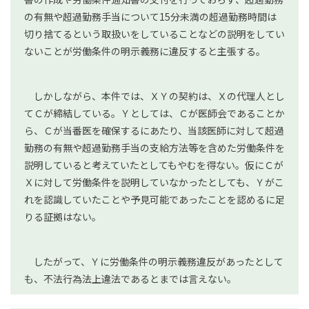
の有無や超過勤務手当について15分未満の超過勤務時間は
切り捨てるという取扱いをしていることなどの説明をしてい
ないことが労働条件の明示義務に違反すると主張する。
しかしながら、本件では、ＸＹの契約は、Ｘの代理人とし
てＣが締結している。Ｙとしては、Ｃが医師会であることか
ら、Ｃが当番医を確保するにあたり、当該医師に対して超過
勤務の有無や超過勤務手当の支給方法等を含めた労働条件を
説明していると考えていたとしてもやむを得ない。仮にＣが
Ｘに対して労働条件を説明していなかったとしても、Ｙがこ
れを認識していたことや予見可能であったことを認めるに足
りる証拠はない。
したがって、Ｙに労働条件の明示義務違反があったとして
も、不法行為法上違法であるとまでは言えない。