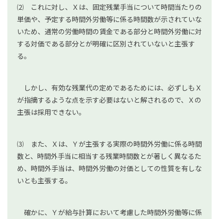
⑵ これに対し、Ｘは、固定残業手当について時間当たりの
単価や、予定する時間外労働等に係る時間数が示されていな
いため、通常の労働時間の賃金である部分と時間外労働に対
する対価である部分とが明確に区別されていないと主張す
る。
しかし、有効な残業代の定めであるためには、必ずしもＸ
が指摘するような点を示す必要はないと解されるので、Ｘの
主張は採用できない。
⑶ また、Ｘは、Ｙが主張する実際の時間外労働に係る時間
数と、時間外手当に相当する残業時間数とが著しく異なるた
め、時間外手当は、時間外労働の対価としての性質を有しな
いとも主張する。
確かに、Ｙが給与計算において考慮した時間外労働等に係