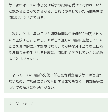
等によれば、Ｙの命じ又は黙示の指示を受けて行われていた
と認めることができるから、これに従事していた時間も労働
時間というべきである。
次に、Ｘは、早い日でも退勤時間は午後6時30分頃であっ
たと主張する。しかし、Ｘが言う通りの時間に退勤していた
ことを具体的に示す証拠はなく、Ｘが時間外手当てを上回る
割増賃金を発生させる程度に、時間外労働をしていたと認め
ることはできない。
よって、Ｘの時間外労働に係る割増賃金請求等には理由が
ないため、付加金について判断するまでもなく、付加金等に
ついての請求にも理由がない。
２ ②について