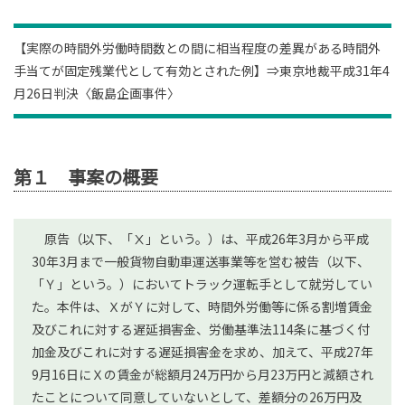
【実際の時間外労働時間数との間に相当程度の差異がある時間外
手当てが固定残業代として有効とされた例】⇒東京地裁平成31年4
月26日判決〈飯島企画事件〉
第１ 事案の概要
原告（以下、「Ⅹ」という。）は、平成26年3月から平成
30年3月まで一般貨物自動車運送事業等を営む被告（以下、
「Ｙ」という。）においてトラック運転手として就労してい
た。本件は、ＸがＹに対して、時間外労働等に係る割増賃金
及びこれに対する遅延損害金、労働基準法114条に基づく付
加金及びこれに対する遅延損害金を求め、加えて、平成27年
9月16日にＸの賃金が総額月24万円から月23万円と減額され
たことについて同意していないとして、差額分の26万円及