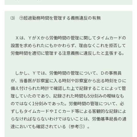
⑶ ㋒超過勤務時間を管理する義務違反の有無
Ｘは、ＹがＸから労働時間の管理に関してタイムカードの
設置を求められたにもかかわらず、理由なくこれを拒否して
労働時間を適切に管理する注意義務に違反したと主張する。
しかし、Ｙでは、労働時間の管理について、Ｄの事務員
が、当番医が診察室に入る時刻や診察室から出る時刻をＤに
備え付けられた時計で確認した上で記録することによって管
理していたのであり、記録された時間も5分刻みの曖昧なも
のではなく1分刻みであった。労働時間の管理について、必
ずしもタイムカードやＩＣカード等による客観的な記録によ
らなければならないわけではないことは、労働基準局長の通
達においても確認されている（参考①）。