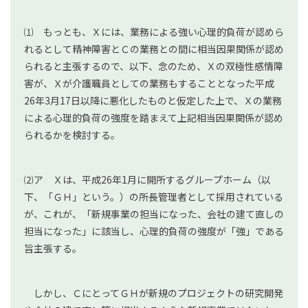
⑴ もっとも、Ｘには、業務による強い心理的負荷が認めら
れるとして精神障害とＣの業務との間に相当因果関係が認め
られると主張するので、以下、念のため、Ｘの双極性感情障
害が、Ｘが介護職員としての業務もすることとなった平成
26年3月17日以降に悪化したものと仮定した上で、Ｘの業務
による心理的負荷の強度を踏まえて上記相当因果関係が認め
られるかを検討する。
⑵ア Ｘは、平成26年1月に開所するグループホーム（以
下、「ＧＨ」という。）の所長管理者として採用されている
が、これが、「新規事業の担当になった、会社の建て直しの
担当になった」に該当し、心理的負荷の強度が「強」である
旨主張する。
しかし、ＣにとってＧＨが新規のプロジェクトの研究開発