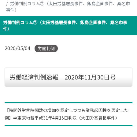
労働判例コラム⑦（太田労基署長事件、飯島企画事件、桑名市
事件）
労働判例コラム⑦（太田労基署長事件、飯島企画事件、桑名市事
件）
2020/05/04
労働判例
労働経済判例速報 2020年11月30日号
【時間外労働時間数の増加を認定しつつも業務起因性を否定した
例】⇒東京地裁平成31年4月15日判決〈大田労基署長事件〉