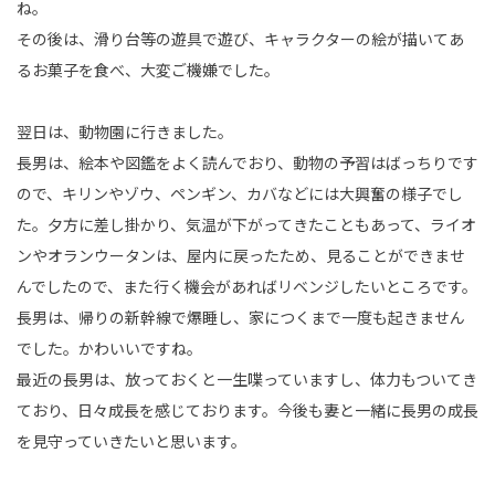
ね。
その後は、滑り台等の遊具で遊び、キャラクターの絵が描いてあ
るお菓子を食べ、大変ご機嫌でした。
翌日は、動物園に行きました。
長男は、絵本や図鑑をよく読んでおり、動物の予習はばっちりです
ので、キリンやゾウ、ペンギン、カバなどには大興奮の様子でし
た。夕方に差し掛かり、気温が下がってきたこともあって、ライオ
ンやオランウータンは、屋内に戻ったため、見ることができませ
んでしたので、また行く機会があればリベンジしたいところです。
長男は、帰りの新幹線で爆睡し、家につくまで一度も起きません
でした。かわいいですね。
最近の長男は、放っておくと一生喋っていますし、体力もついてき
ており、日々成長を感じております。今後も妻と一緒に長男の成長
を見守っていきたいと思います。