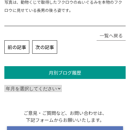
写真は、動物くじで取得したフクロウのぬいぐるみを本物のフク
ロウに見せている長男の後ろ姿です。
一覧へ戻る
投
前の記事
次の記事
稿
ナ
ビ
月別ブログ履歴
ゲ
ー
シ
ョ
ン
ご意見・ご質問など、お問い合わせは、
下記フォームからお願いいたします。