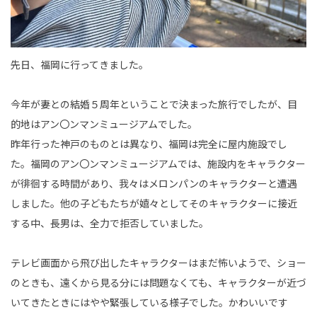
先日、福岡に行ってきました。
今年が妻との結婚５周年ということで決まった旅行でしたが、目
的地はアン〇ンマンミュージアムでした。
昨年行った神戸のものとは異なり、福岡は完全に屋内施設でし
た。福岡のアン〇ンマンミュージアムでは、施設内をキャラクター
が徘徊する時間があり、我々はメロンパンのキャラクターと遭遇
しました。他の子どもたちが嬉々としてそのキャラクターに接近
する中、長男は、全力で拒否していました。
テレビ画面から飛び出したキャラクターはまだ怖いようで、ショー
のときも、遠くから見る分には問題なくても、キャラクターが近づ
いてきたときにはやや緊張している様子でした。かわいいです