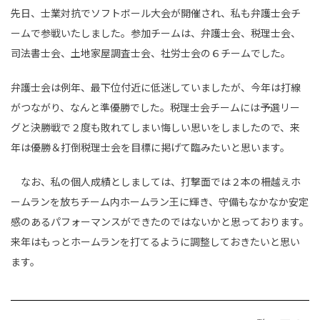
先日、士業対抗でソフトボール大会が開催され、私も弁護士会チ
ームで参戦いたしました。参加チームは、弁護士会、税理士会、
司法書士会、土地家屋調査士会、社労士会の６チームでした。
弁護士会は例年、最下位付近に低迷していましたが、今年は打線
がつながり、なんと準優勝でした。税理士会チームには予選リー
グと決勝戦で２度も敗れてしまい悔しい思いをしましたので、来
年は優勝＆打倒税理士会を目標に掲げて臨みたいと思います。
なお、私の個人成績としましては、打撃面では２本の柵越えホ
ームランを放ちチーム内ホームラン王に輝き、守備もなかなか安定
感のあるパフォーマンスができたのではないかと思っております。
来年はもっとホームランを打てるように調整しておきたいと思い
ます。