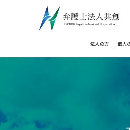
Skip
to
content
法人の方
個人