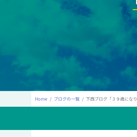
Home
ブログの一覧
下西ブログ「３９歳にな