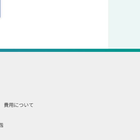
費用について
階