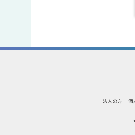
ン
法人の方
個
〒