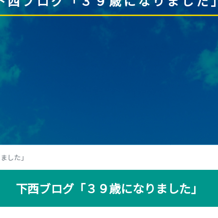
下西ブログ「３９歳になりました
りました」
下西ブログ「３９歳になりました」