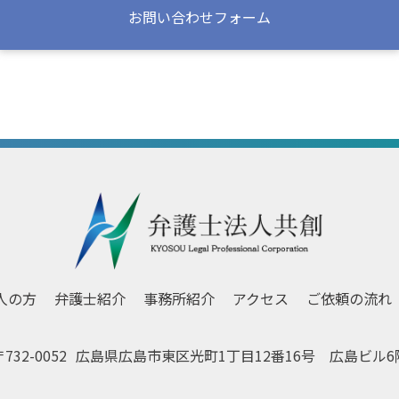
お問い合わせフォーム
人の方
弁護士紹介
事務所紹介
アクセス
ご依頼の流れ
732-0052
広島県広島市東区
光町1丁目12番16号 広島ビル6