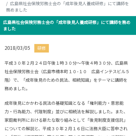
広島県社会保険労務士会の「成年後見人養成研修」にて講師を
務めました
広島県社会保険労務士会の「成年後見人養成研修」にて講師を務め
ました
2018/03/05
研修
平成３０年２月２４日午後１時３０分～午後４時３０分、広島県
社会保険労務士会（広島市橋本町１０-１０ 広島インテスビル５
階）で、「成年後見のための民法、相続知識」をテーマに講師を
務めました。
成年後見にかかわる民法の基礎知識となる「権利能力・意思能
力・行為能力、代理制度」並びに相続法を解説しました。また、
家庭裁判所における新たな取り組みとして「後見制度支援信託」
についての解説と、平成３０年２月１６日に法務大臣に答申され