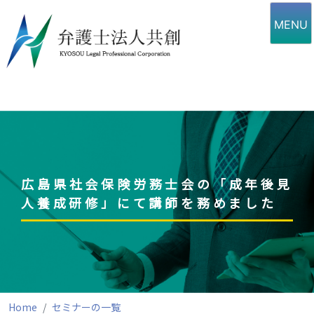
Skip
to
MENU
content
広島県社会保険労務士会の「成年後見
人養成研修」にて講師を務めました
Home
セミナーの一覧