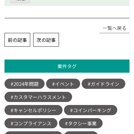
一覧へ戻る
投
前の記事
次の記事
稿
ナ
ビ
案件タグ
ゲ
ー
シ
#2024年問題
#イベント
#ガイドライン
ョ
ン
#カスタマーハラスメント
#キャンセルポリシー
#コインパーキング
#コンプライアンス
#タクシー事業