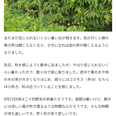
まだまだ信じられないくらい暑い日が続きます。気が付くと蝉の
鳴き声は聞こえなくなり、夕方になれば虫の声が聞こえるように
なりました。
先日、秋を感じようと散歩に出ましたが、やはり信じられないく
らい暑かったので、数十分で家に戻りました。途中で栗の木や柿
の木の実が大きくなりはじめ、周りにはコスモス（多分）もちら
ほら咲き、秋は近づいていることを感じました。
8月23日頃は二十四節気の処暑だそうです。昼間は暑いけど、朝夕
には涼しい風が吹き渡るような時期なんだそうです。そんな時期
が待ち遠しいです。早く秋が来て欲しいです。