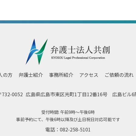
人の方
弁護士紹介
事務所紹介
アクセス
ご依頼の流れ
732-0052
広島県広島市東区
光町1丁目12番16号 広島ビル6
受付時間: 午前9時～午後6時
事前予約にて、午後6時以降及び土日祝日対応可能です
電話：
082-258-5101