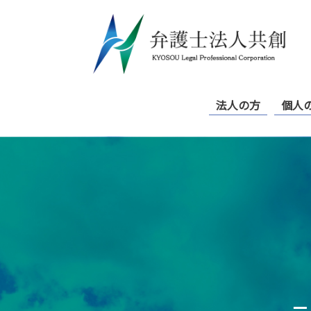
Skip
to
content
法人の方
個人