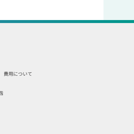
費用について
階