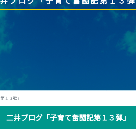
二井ブログ「子育て奮闘記第１３弾
記第１３弾」
二井ブログ「子育て奮闘記第１３弾」