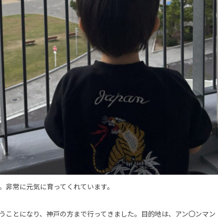
。非常に元気に育ってくれています。
うことになり、神戸の方まで行ってきました。目的地は、アン〇ンマン