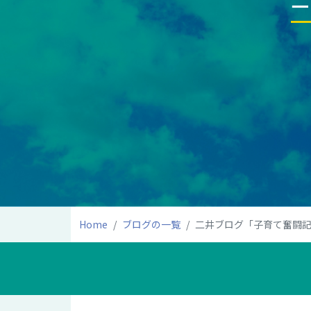
Home
ブログの一覧
二井ブログ「子育て奮闘