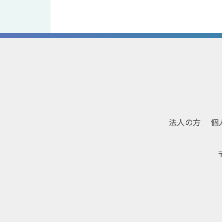
法人の方
個
〒