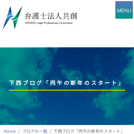
Skip
to
MENU
content
下西ブログ「丙午の新年のスタート」
Home
ブログの一覧
下西ブログ「丙午の新年のスタート」