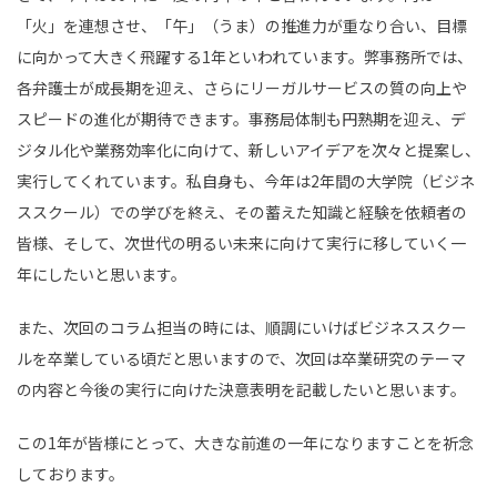
「火」を連想させ、「午」（うま）の推進力が重なり合い、目標
に向かって大きく飛躍する1年といわれています。弊事務所では、
各弁護士が成長期を迎え、さらにリーガルサービスの質の向上や
スピードの進化が期待できます。事務局体制も円熟期を迎え、デ
ジタル化や業務効率化に向けて、新しいアイデアを次々と提案し、
実行してくれています。私自身も、今年は2年間の大学院（ビジネ
ススクール）での学びを終え、その蓄えた知識と経験を依頼者の
皆様、そして、次世代の明るい未来に向けて実行に移していく一
年にしたいと思います。
また、次回のコラム担当の時には、順調にいけばビジネススクー
ルを卒業している頃だと思いますので、次回は卒業研究のテーマ
の内容と今後の実行に向けた決意表明を記載したいと思います。
この1年が皆様にとって、大きな前進の一年になりますことを祈念
しております。