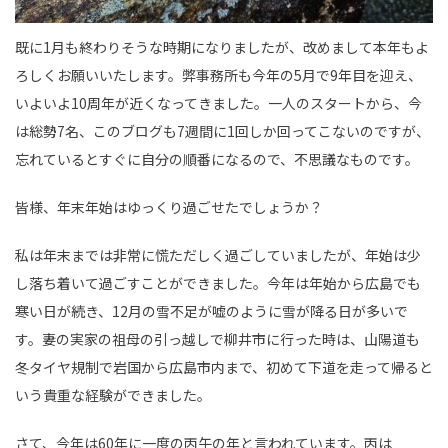
既に1月も終わりそうな時期になりましたが、改めまして本年もよ
ろしくお願いいたします。弊事務所も今年の5月で9年目を迎え、
いよいよ10周年が近くなってきました。一人のスタートから、今
は総勢7名、このブログも7週間に1回しか回ってこないのですが、
忘れているとすぐに自分の順番になるので、不思議なものです。
皆様、年末年始はゆっくり過ごせたでしょうか？
私は年末までは非常に慌ただしく過ごしていましたが、年始は少
し落ち着いて過ごすことができました。今年は年始から広島でも
寒い日が続き、12月の雪不足が嘘のように雪が降る日が多いで
す。妻の実家の祖母の引っ越しで柳井市に行った時は、山陽道も
冬タイヤ規制で岩国から広島市内まで、初めて下道を走って帰ると
いう貴重な経験ができました。
さて、今年は60年に一度の丙午の年と言われています。丙は