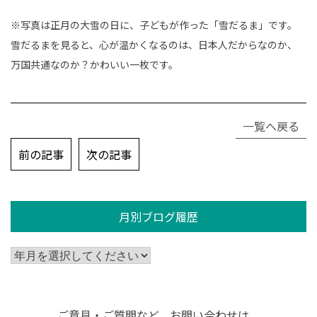
※写真は正月の大雪の日に、子どもが作った「雪だるま」です。
雪だるまを見ると、心が温かくなるのは、日本人だからなのか、
万国共通なのか？かわいい一枚です。
一覧へ戻る
投
前の記事
次の記事
稿
ナ
ビ
月別ブログ履歴
ゲ
ー
シ
ョ
ン
ご意見・ご質問など、お問い合わせは、