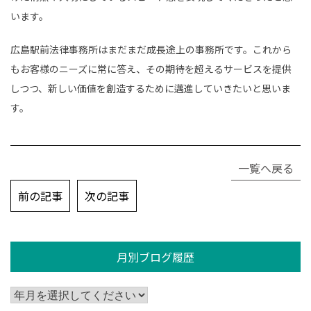
います。
広島駅前法律事務所はまだまだ成長途上の事務所です。これから
もお客様のニーズに常に答え、その期待を超えるサービスを提供
しつつ、新しい価値を創造するために邁進していきたいと思いま
す。
一覧へ戻る
投
前の記事
次の記事
稿
ナ
ビ
月別ブログ履歴
ゲ
ー
シ