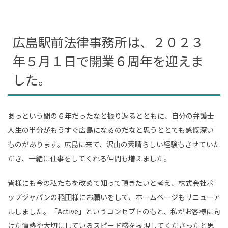
広島駅前法律事務所は、２０２３
年５月１日で開業６周年を迎えま
した。
あっという間の６年だったなと振り返るとともに、自分の弁護士
人生の半分がもうすぐ広島になるのだなと思うととても感慨深い
ものがあります。広島に来て、沢山の素晴らしい経験もさせていた
だき、一緒に仕事をしてくれる仲間も増えました。
皆様にも今の私たちを改めて知って頂きたいと考え、株式会社ポ
ップジャパンの稲田様にお願いをして、ホームページもリニューア
ルしました。「Active」というコンセプトのもと、私がお客様に向
けた情熱や大切にしているスピード感を表現してくださったと思