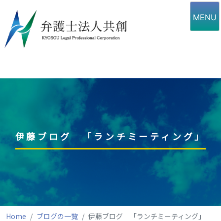
Skip
to
MENU
content
伊藤ブログ 「ランチミーティング」
Home
ブログの一覧
伊藤ブログ 「ランチミーティング」